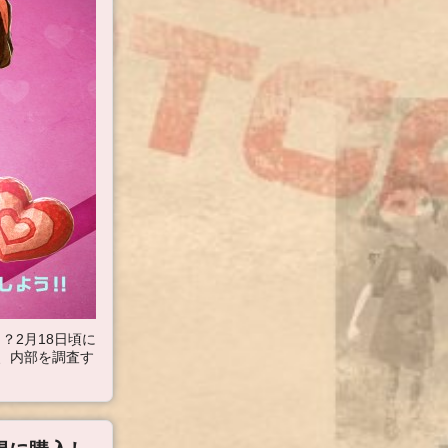
？2月18日頃に
、内部を調査す