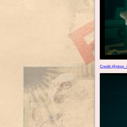
Credit:@nksn_