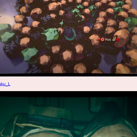
aku_L