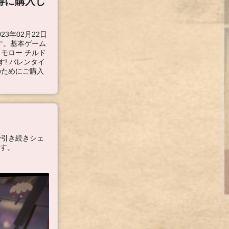
得に購入し
3年02月22日
す。基本ゲーム
モロー チルド
! バレンタイ
のためにご購入
引き続きシェ
ます。