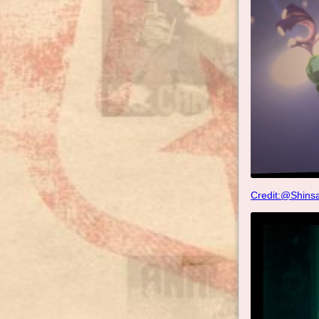
Credit:@Shins