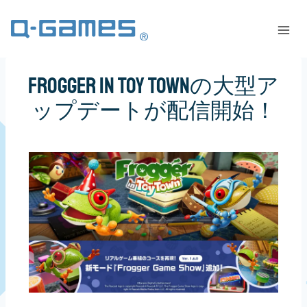
Frogger in Toy Townの大型ア
ップデートが配信開始！