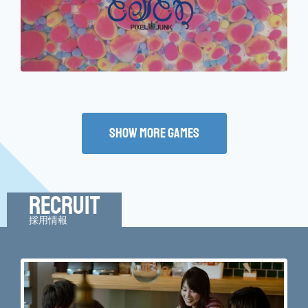
Show More Games
Recruit
採用情報