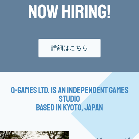
Now Hiring!
詳細はこちら
Q-Games Ltd. is an Independent Games
Studio
based in Kyoto, Japan