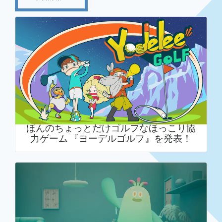
ほんのちょっとだけゴルフなほっこり協
力ゲーム 『ヨーデルゴルフ』を発表！