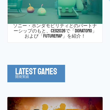
ソニー・ホンダモビリティとのパートナ
ーシップのもと、CES2026で「Doratomo」
および「FutureMap」を紹介！
Latest Games
開発実績