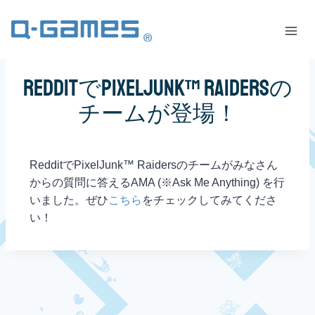
RedditでPixelJunk™ Raidersの
チームが登場！
RedditでPixelJunk
™
Raidersのチームがみなさん
からの質問に答えるAMA (※Ask Me Anything) を行
いました。ぜひ
こちら
をチェックしてみてくださ
い！