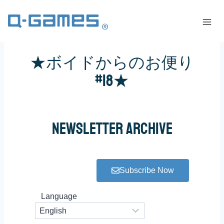
★ボイドからのお便り
#18★
Newsletter Archive
Subscribe Now
Language