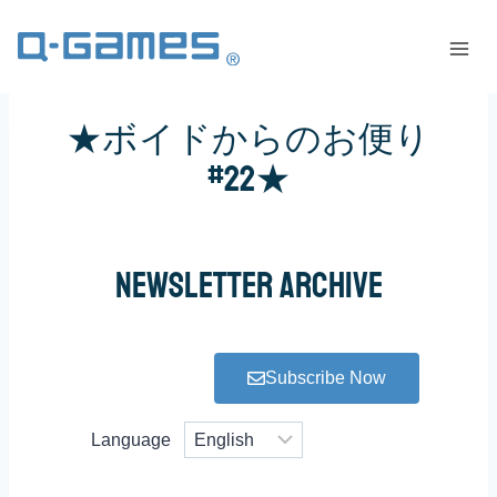
★ボイドからのお便り
#22★
Newsletter Archive
Subscribe Now
Language