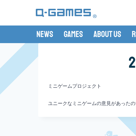
News
Games
About Us
R
ミニゲームプロジェクト
ユニークなミニゲームの意見があったの