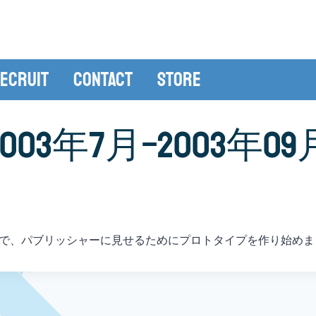
ecruit
Contact
Store
2003年7月−2003年09
で、パブリッシャーに見せるためにプロトタイプを作り始めま