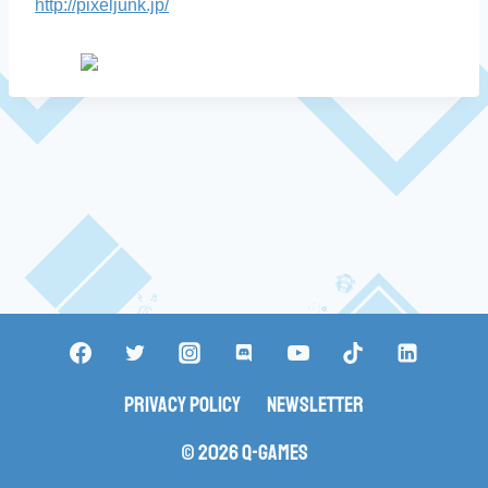
http://pixeljunk.jp/
Privacy Policy
Newsletter
© 2026 Q-Games