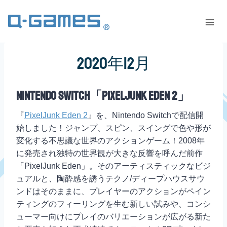
2020年12月
Nintendo Switch「PixelJunk Eden 2」
『
PixelJunk Eden 2
』を、Nintendo Switchで配信開
始しました！ジャンプ、スピン、スイングで色や形が
変化する不思議な世界のアクションゲーム！2008年
に発売され独特の世界観が大きな反響を呼んだ前作
「PixelJunk Eden」。そのアーティスティックなビジ
ュアルと、陶酔感を誘うテクノ/ディープハウスサウ
ンドはそのままに、プレイヤーのアクションがペイン
ティングのフィーリングを生む新しい試みや、コンシ
ューマー向けにプレイのバリエーションが広がる新た