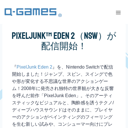
PixelJunk™ Eden 2（NSW）が
配信開始！
『
PixelJunk Eden 2
』を、Nintendo Switchで配信
開始しました！ジャンプ、スピン、スイングで色
や形が変化する不思議な世界のアクションゲー
ム！2008年に発売され独特の世界観が大きな反響
を呼んだ前作「PixelJunk Eden」。そのアーティ
スティックなビジュアルと、陶酔感を誘うテクノ/
ディープハウスサウンドはそのままに、プレイヤ
ーのアクションがペインティングのフィーリング
を生む新しい試みや、コンシューマー向けにプレ