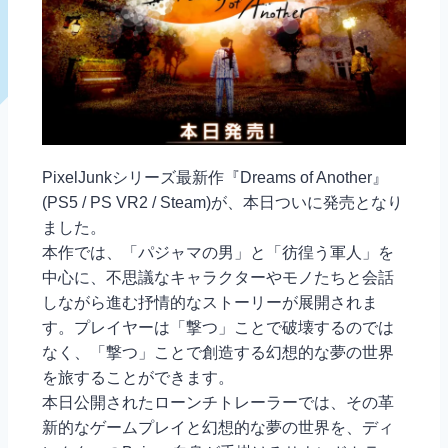
PixelJunkシリーズ最新作『Dreams of Another』
(PS5 / PS VR2 / Steam)が、本日ついに発売となり
ました。
本作では、「パジャマの男」と「彷徨う軍人」を
中心に、不思議なキャラクターやモノたちと会話
しながら進む抒情的なストーリーが展開されま
す。プレイヤーは「撃つ」ことで破壊するのでは
なく、「撃つ」ことで創造する幻想的な夢の世界
を旅することができます。
本日公開されたローンチトレーラーでは、その革
新的なゲームプレイと幻想的な夢の世界を、ディ