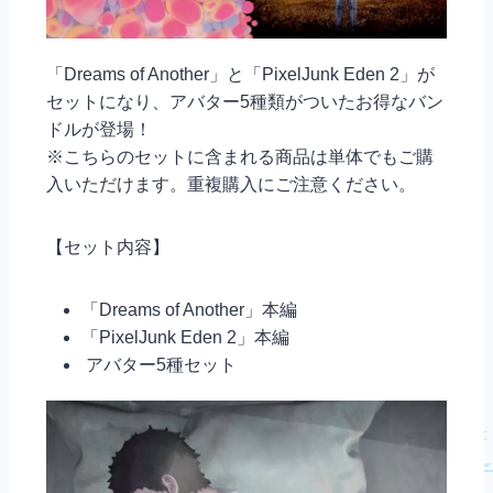
「Dreams of Another」と「PixelJunk Eden 2」が
セットになり、アバター5種類がついたお得なバン
ドルが登場！
※こちらのセットに含まれる商品は単体でもご購
入いただけます。重複購入にご注意ください。
【セット内容】
「Dreams of Another」本編
「PixelJunk Eden 2」本編
アバター5種セット