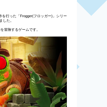
作を行った「Frogger(フロッガー)」シリー
されました。
古代遺跡を冒険するゲームです。