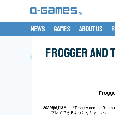
News
Games
About Us
R
Frogger and 
Frogg
2022年6月3日 
– 『Frogger and the
し、プレイできるようになりました。