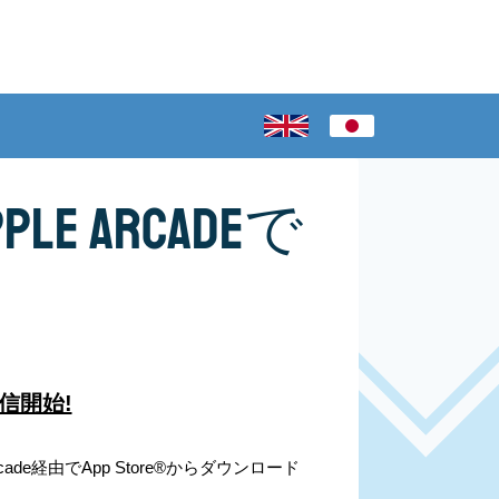
Apple Arcadeで
で配信開始!
Arcade経由でApp Store®からダウンロード