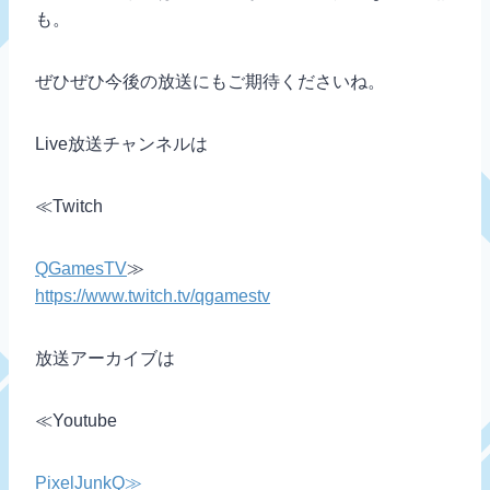
も。
ぜひぜひ今後の放送にもご期待くださいね。
Live放送チャンネルは
≪Twitch
QGamesTV
≫
https://www.twitch.tv/qgamestv
放送アーカイブは
≪Youtube
PixelJunkQ≫