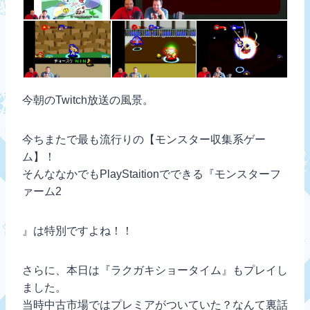
今朝のTwitch放送の風景。
今ちまたで最も流行りの【モンスター収集系ゲー
ム】！
そんななかでもPlayStaitionでできる『モンスターフ
ァーム2
』は特別ですよね！！
さらに、本日は『ラクガキショータイム』もプレイし
ました。
当時中古市場ではプレミアがついていた？なんて裏話