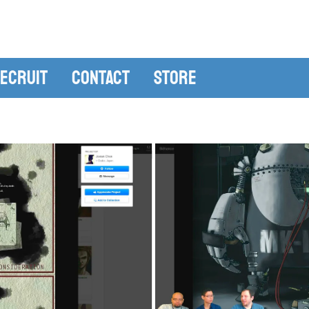
ecruit
Contact
Store