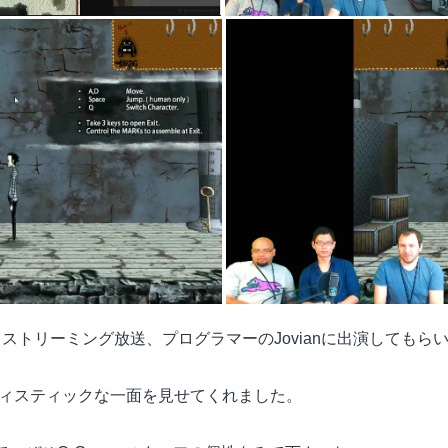
るストリーミング放送、プログラマーのJovianに出演してもら
ィスティックな一面を見せてくれました。