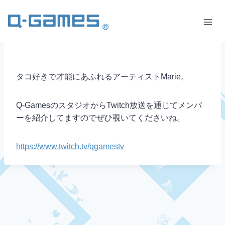
タコ好きで才能にあふれるアーティストMarie。
Q-GamesのスタジオからTwitch放送を通じてメンバ
ーを紹介してますのでぜひ覗いてくださいね。
https://www.twitch.tv/qgamestv