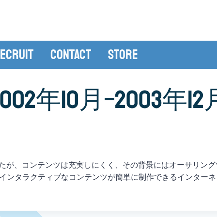
ecruit
Contact
Store
2002年10月−2003年12
veが始まりましたが、コンテンツは充実しにくく、その背景にはオーサ
インタラクティブなコンテンツが簡単に制作できるインターネ