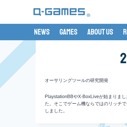
News
Games
About Us
R
オーサリングツールの研究開発
PlaystationBBやX-BoxLi
た。そこでゲーム機ならではのリッチで
しました。