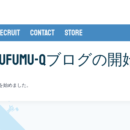
ecruit
Contact
Store
muFumu-Qブログの
を始めました。