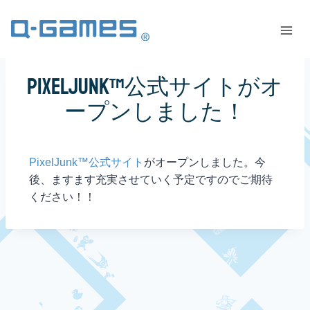
PixelJunk™公式サイトがオ
ープンしました！
PixelJunk™公式サイト
がオープンしました。今
後、ますます充実させていく予定ですのでご期待
ください！！