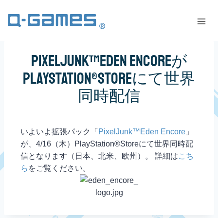
PixelJunk™Eden Encoreが
PlayStation®Storeにて世界
同時配信
いよいよ拡張パック「
PixelJunk™Eden Encore
」
が、4/16（木）PlayStation®Storeにて世界同時配
信となります（日本、北米、欧州）。 詳細は
こち
ら
をご覧ください。