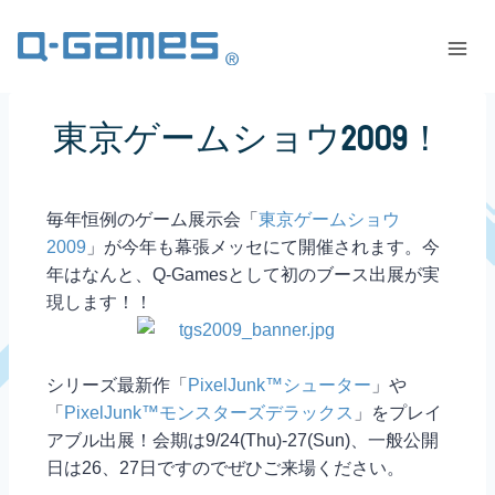
東京ゲームショウ2009！
毎年恒例のゲーム展示会「
東京ゲームショウ
2009
」が今年も幕張メッセにて開催されます。今
年はなんと、Q-Gamesとして初のブース出展が実
現します！！
シリーズ最新作「
PixelJunk™シューター
」や
「
PixelJunk™モンスターズデラックス
」をプレイ
アブル出展！会期は9/24(Thu)-27(Sun)、一般公開
日は26、27日ですのでぜひご来場ください。