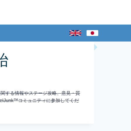
開始
リーズに関する情報やステージ攻略、意見・質
lJunk™コミュニティに参加してくだ