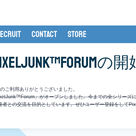
ecruit
Contact
Store
ixelJunk™Forumの
た。多々のご利用ありがとうございました。
「PixelJunk™Forum」がオープンしました。今までの全シ
者との交流を目的としています。ぜひユーザー登録をしてPixe