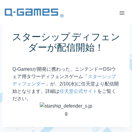
スターシップ ディフェン
ダーが配信開始！
Q-Gamesが開発に携わった、ニンテンドーDSiウ
ェア用タワーディフェンスゲーム「
スターシップ
ディフェンダー
」が、2/10(水)に任天堂より配信開
始となります。詳細は
任天堂公式サイト
をご覧く
ださい。