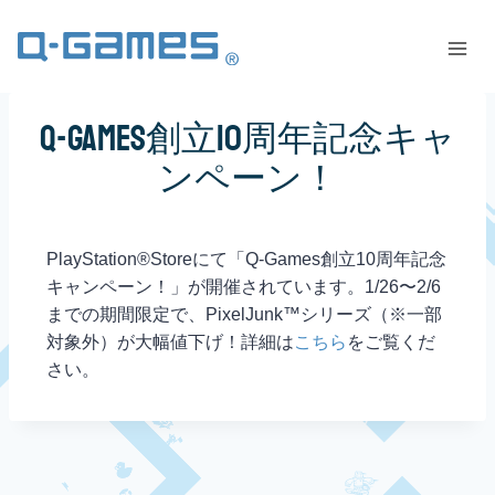
Q-Games創立10周年記念キャ
ンペーン！
PlayStation®Storeにて「Q-Games創立10周年記念
キャンペーン！」が開催されています。1/26〜2/6
までの期間限定で、PixelJunk™シリーズ（※一部
対象外）が大幅値下げ！詳細は
こちら
をご覧くだ
さい。