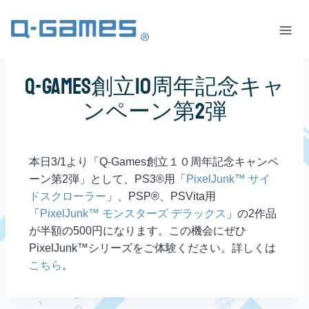
Q-Games創立10周年記念キャ
ンペーン第2弾
本日3/1より「Q-Games創立１０周年記念キャンペ
ーン第2弾」として、PS3®用「
PixelJunk™ サイ
ドスクローラー
」、PSP®、PSVita用
「
PixelJunk™ モンスターズ デラックス
」の2作品
が半額の500円になります。この機会にぜひ
PixelJunk™シリーズをご体験ください。詳しくは
こちら
。