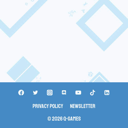
Privacy Policy
Newsletter
© 2026 Q-Games