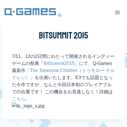
BitSummit 2015
7/11、12の2日間にわたって開催されるインディー
ゲームの祭典「
BitSummit2015
」にて、Q-Games
最新作「
The Tomorrow Children（トゥモロー チル
ドレン）
」を出展いたします。E3でも話題となっ
た今作ですが、なんと今回日本初のプレイアブル
での出展です！ この機会をお見逃しなく！詳細は
こちら
。