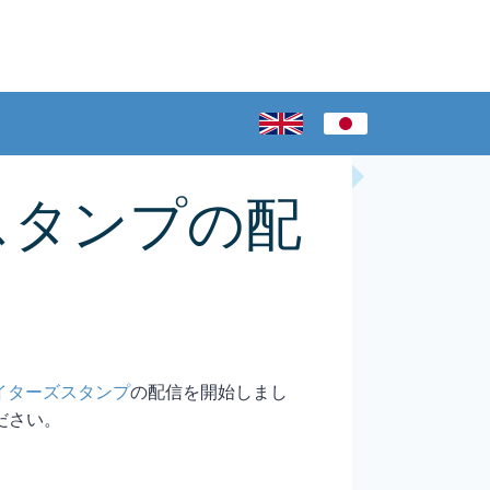
NEスタンプの配
イターズスタンプ
の配信を開始しまし
ください。