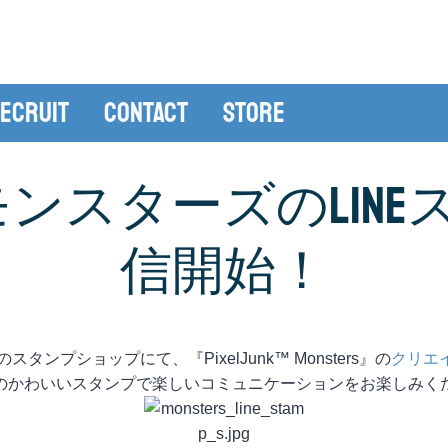
ecruit
Contact
Store
nk™ モンスターズのLI
信開始！
スタンプショップにて、『PixelJunk™ Monsters』の
クリエ
Chibiたちのかわいいスタンプで楽しいコミュニケーションをお楽しみ