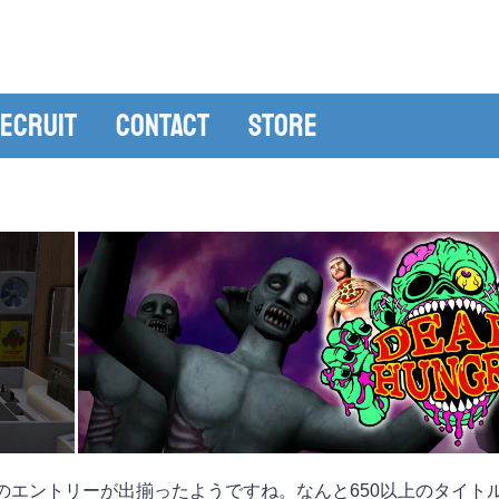
ecruit
Contact
Store
estival) 2017のエントリーが出揃ったようですね。なんと650以上の