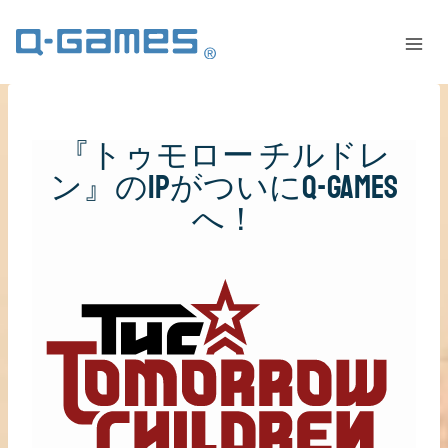
『トゥモロー チルドレ
ン』のIPがついにQ-Games
へ！