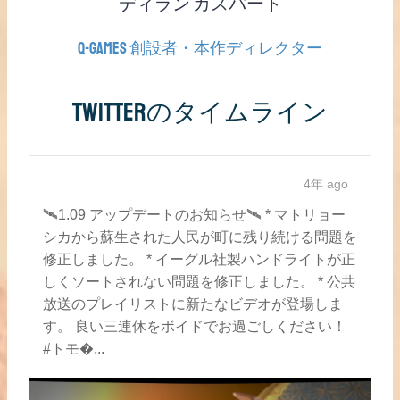
ディラン カスバート
Q-Games 創設者・本作ディレクター
Twitterのタイムライン
4年 ago
🛰1.09 アップデートのお知らせ🛰 * マトリョー
シカから蘇生された人民が町に残り続ける問題を
修正しました。 * イーグル社製ハンドライトが正
しくソートされない問題を修正しました。 * 公共
放送のプレイリストに新たなビデオが登場しま
す。 良い三連休をボイドでお過ごしください！
#トモ�...