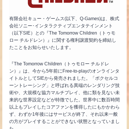
有限会社キュー・ゲームス(以下、Q-Games)は、株式
会社ソニー･インタラクティブエンタテインメント
（以下SIE）との『The Tomorrow Children（トゥモ
ロー チルドレン）』に関する権利譲渡契約を締結し
たことをお知らせいたします。
『The Tomorrow Children（トゥモロー チルドレ
ン）』は、今から5年前にFree-to-playのオンラインタ
イトルとしてSIEから発売されました。「ボクセルコ
ーントレーシング」と呼ばれる異端のレンダリング技
術や、大規模な協力マルチプレイ、他に類を見ない未
来的な世界設定などが特徴でした。世界中に数百時間
以上もプレイしたコアファンを獲得したにもかかわら
ず、わずか1年後にはサービスが終了、それ以来一般
の方がプレイすることができない状態となっていまし
た。