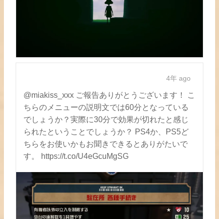
4年 ago
@miakiss_xxx ご報告ありがとうございます！ こ
ちらのメニューの説明文では60分となっている
でしょうか？実際に30分で効果が切れたと感じ
られたということでしょうか？ PS4か、PS5ど
ちらをお使いかもお聞きできるとありがたいで
す。 https://t.co/U4eGcuMgSG