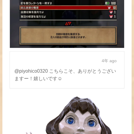
4年 ago
@piyohico0320 こちらこそ、ありがとうござい
ますー！嬉しいです☺️